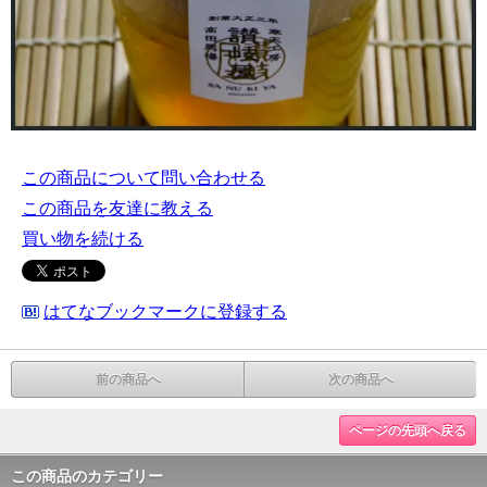
この商品について問い合わせる
この商品を友達に教える
買い物を続ける
はてなブックマークに登録する
前の商品へ
次の商品へ
ページの先頭へ戻る
この商品のカテゴリー