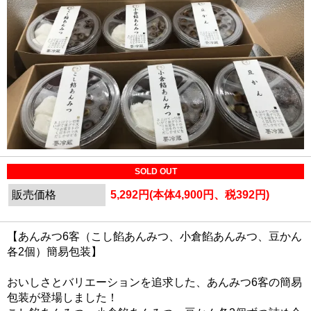
SOLD OUT
販売価格
5,292円(本体4,900円、税392円)
【あんみつ6客（こし餡あんみつ、小倉餡あんみつ、豆かん
各2個）簡易包装】
おいしさとバリエーションを追求した、あんみつ6客の簡易
包装が登場しました！