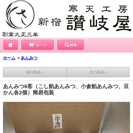
カート
検索
ホーム
＞
あんみつ
前の商品へ
次の商品へ
あんみつ6客（こし餡あんみつ、小倉餡あんみつ、豆
かん各2個）簡易包装